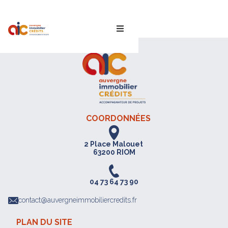
Sarah
COORDONNÉES
2 Place Malouet
63200 RIOM
04 73 64 73 90
contact@auvergneimmobiliercredits.fr
PLAN DU SITE