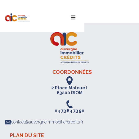
Albane
COORDONNÉES
2 Place Malouet
63200 RIOM
04 73 64 73 90
contact@auvergneimmobiliercredits.fr
PLAN DU SITE