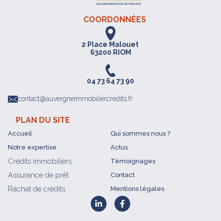
COORDONNÉES
2 Place Malouet
63200 RIOM
04 73 64 73 90
contact@auvergneimmobiliercredits.fr
PLAN DU SITE
Accueil
Qui sommes nous ?
Notre expertise
Actus
Crédits immobiliers
Témoignages
Assurance de prêt
Contact
Rachat de crédits
Mentions légales