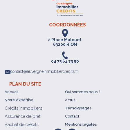
COORDONNÉES
2 Place Malouet
63200 RIOM
04 73 64 73 90
contact@auvergneimmobiliercredits.fr
PLAN DU SITE
Accueil
Qui sommes nous ?
Notre expertise
Actus
Crédits immobiliers
Témoignages
Assurance de prêt
Contact
Rachat de crédits
Mentions légales