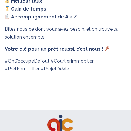
Meilleur taux
Gain de temps
Accompagnement de A à Z
Dites nous ce dont vous avez besoin, et on trouve la
solution ensemble !
Votre clé pour un prêt réussi, c’est nous !
#OnS’occupeDeTout #CourtierImmobilier
#PrêtImmobilier #ProjetDeVie