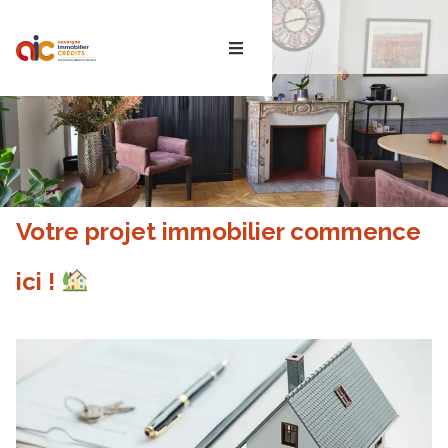
ACTUS
Votre projet immobilier commence
ici !