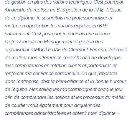
de gestion en plus des notions techniques. C’est pourquoi,
j’ai décidé de réaliser un BTS gestion de la PME. A l’issue
de ce diplôme, je souhaitais me professionnaliser et
mettre en application les notions apprises en BTS
notamment. C’est pourquoi, je poursuis une licence
professionnelle en Management et gestion des
organisations (MGO) à l’IAE de Clermont-Ferrand. J’ai choisi
de réaliser mon alternance chez AIC afin de développer
mes compétences en relation clients et partenaires et
renforcer ma confiance personnelle. Ce que j’apprécie
dans l’entreprise, c’est la bienveillance et la bonne humeur
de l’équipe. Mes collègues m’accompagnent chaque jour
afin de comprendre les notions et les processus du métier
de courtier mais également pour acquérir des
compétences administratives et obtenir mon diplôme ».