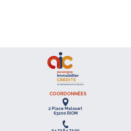
COORDONNÉES
2 Place Malouet
63200 RIOM
04 73 64 73 90