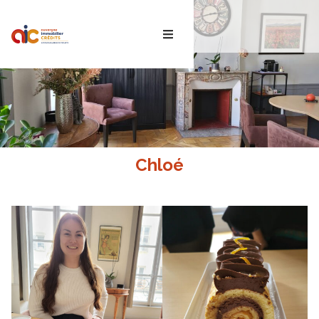
ACTUS
Chloé